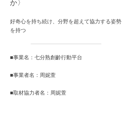
か〉 
好奇心を持ち続け、分野を超えて協力する姿勢
を持つ 
■事業名：七分熟創齡行動平台 
■事業者名：周妮萱 
■取材協力者名：周妮萱 