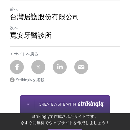
前へ
台灣居護股份有限公司
次へ
寬安牙醫診所
サイトへ戻る
Strikinglyを搭載
CREATE A SITE WITH
Strikinglyで作成されたサイトです。
今すぐに無料でウェブサイトを作成しましょう！