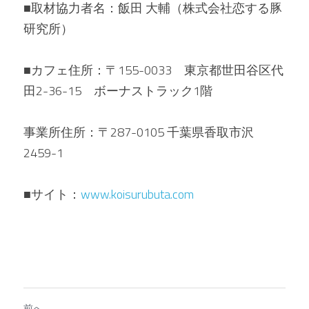
■取材協力者名：飯田 大輔（株式会社恋する豚
研究所）
■カフェ住所：〒155-0033　東京都世田谷区代
田2-36-15　ボーナストラック1階
事業所住所：〒287-0105 千葉県香取市沢
2459-1
■サイト：
www.koisurubuta.com
前へ