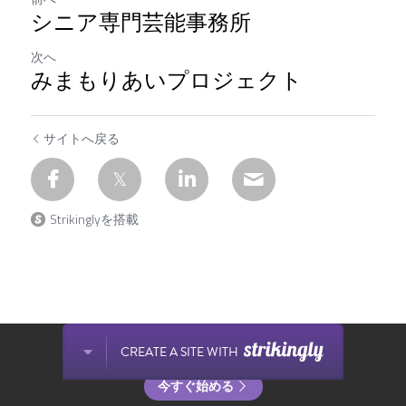
シニア専門芸能事務所
次へ
みまもりあいプロジェクト
サイトへ戻る
Strikinglyを搭載
Strikinglyで作成されたサイトです。
CREATE A SITE WITH
今すぐに無料でウェブサイトを作成しましょう！
今すぐ始める