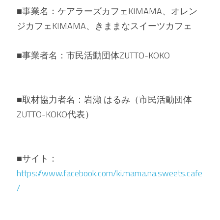
■事業名：ケアラーズカフェKIMAMA、オレン
■事業者名：市民活動団体ZUTTO-KOKO
■取材協力者名：岩瀬 はるみ（市民活動団体
ZUTTO-KOKO代表）

■サイト：
https://www.facebook.com/ki.mama.na.sweets.cafe
/