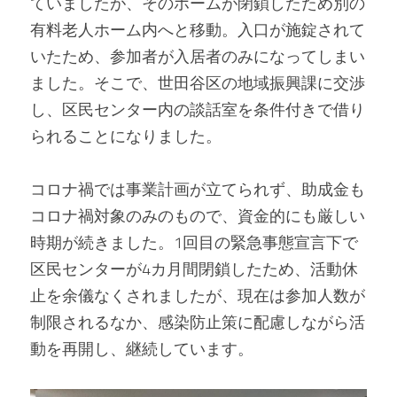
ていましたが、そのホームが閉鎖したため別の
有料老人ホーム内へと移動。入口が施錠されて
いたため、参加者が入居者のみになってしまい
ました。そこで、世田谷区の地域振興課に交渉
し、区民センター内の談話室を条件付きで借り
られることになりました。
コロナ禍では事業計画が立てられず、助成金も
コロナ禍対象のみのもので、資金的にも厳しい
時期が続きました。1回目の緊急事態宣言下で
区民センターが4カ月間閉鎖したため、活動休
止を余儀なくされましたが、現在は参加人数が
制限されるなか、感染防止策に配慮しながら活
動を再開し、継続しています。