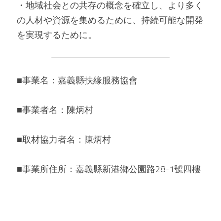
・地域社会との共存の概念を確立し、より多く
の人材や資源を集めるために、持続可能な開発
を実現するために。 
■事業名：嘉義縣扶緣服務協會 
■事業者名：陳炳村 
■取材協力者名：陳炳村 
■事業所住所：嘉義縣新港鄉公園路28-1號四樓 