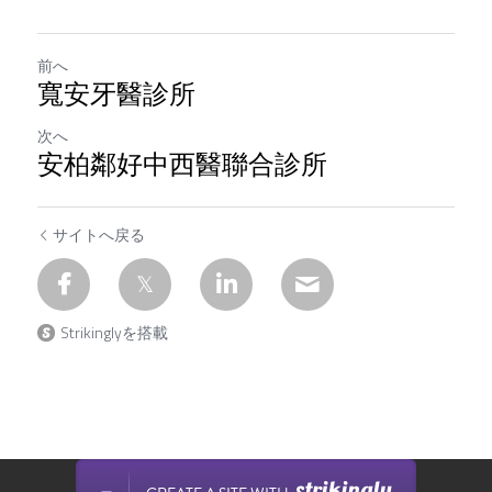
前へ
寬安牙醫診所
次へ
安柏鄰好中西醫聯合診所
サイトへ戻る
Strikinglyを搭載
Strikinglyで作成されたサイトです。