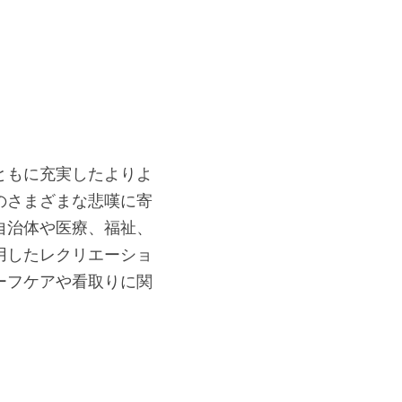
ともに充実したよりよ
のさまざまな悲嘆に寄
自治体や医療、福祉、
用したレクリエーショ
ーフケアや看取りに関