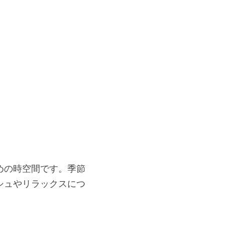
めの時空間です。季節
シュやリラックスにつ
。