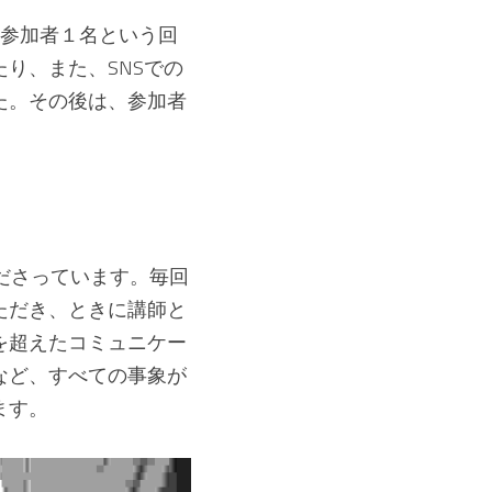
、参加者１名という回
り、また、SNSでの
た。その後は、参加者
ださっています。毎回
ただき、ときに講師と
を超えたコミュニケー
など、すべての事象が
ます。