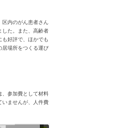
、区内のがん患者さん
ました。また、高齢者
にも好評で、ほかでも
の居場所をつくる運び
は、参加費として材料
ていませんが、人件費