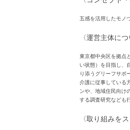
五感を活用したモノ
〈運営主体につ
東京都中央区を拠点
い状態）を目指し、
り添うグリーフサポ
介護に従事している
ンや、地域住民向け
する調査研究なども
〈取り組みをス