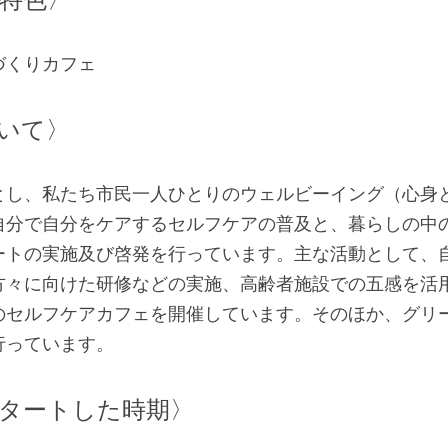
づくりカフェ
いて〉　　
とし、私たち市民一人ひとりのウェルビーイング（心身
自分で自分をケアするセルフケアの普及と、暮らしの中
ートの実施及び啓発を行っています。主な活動として、
方々に向けた研修などの実施、高齢者施設での五感を活
のセルフケアカフェを開催しています。そのほか、グリ
行っています。
タートした時期〉