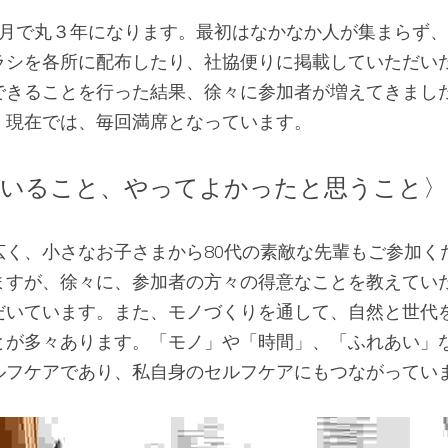
3月で丸３年になります。最初はなかなか人が集まらず
ラシを各所に配布したり、社協便りに掲載していただいた
できることを行った結果、徐々に参加者が増えてきまし
、現在では、毎回満席となっています。
いること、やってよかったと思うこと〉
広く、小さなお子さまから80代の素敵な先輩もご参加く
ますが、徐々に、参加者の方々の得意なことを教えてい
だいています。また、モノづくりを通して、自然と世代
とが多々あります。「モノ」や「時間」、「ふれあい」
ルフケアであり、私自身のセルフケアにもつながってい