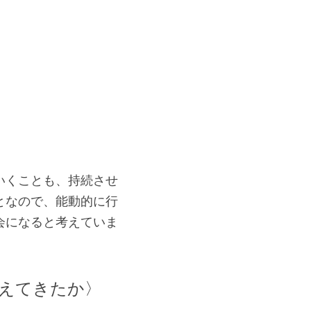
いくことも、持続させ
となので、能動的に行
会になると考えていま
えてきたか〉