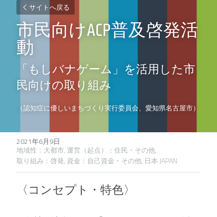
サイトへ戻る
市民向けACP普及啓発活
動
「もしバナゲーム」を活用した市
民向けの取り組み
（認知症に優しいまちづくり実行委員会、愛知県名古屋市）
2021年6月9日
·
地域性：大都市,
運営（起点）：住民・その他,
取り組み：啓発,
資金：自己資金・その他,
日本 JAPAN
〈コンセプト・特色〉 