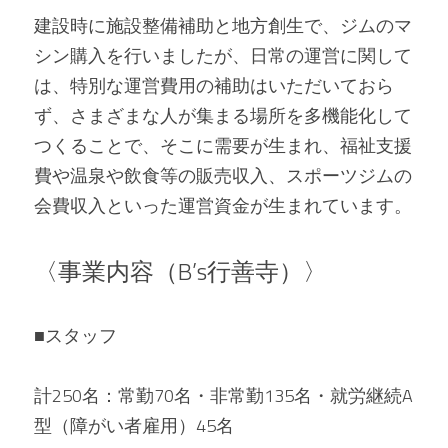
建設時に施設整備補助と地方創生で、ジムのマ
シン購入を行いましたが、日常の運営に関して
は、特別な運営費用の補助はいただいておら
ず、さまざまな人が集まる場所を多機能化して
つくることで、そこに需要が生まれ、福祉支援
費や温泉や飲食等の販売収入、スポーツジムの
会費収入といった運営資金が生まれています。
〈事業内容（B’s行善寺）〉
■スタッフ
計250名：常勤70名・非常勤135名・就労継続A
型（障がい者雇用）45名