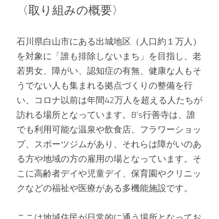
〈取り組みの概要〉
石川県白山市にある出城地区（人口約１万人）
を対象に「誰も排除しないまち」を目指し、老
若男女、障がい、認知症の有無、健康な人もそ
うでない人も集まれる拠点づくりの整備を行
い、コロナ以前は年間42万人を超える人たちが
訪れる場所となっています。B’s行善寺は、誰
でも利用可能な温泉や飲食店、フラワーショッ
プ、スポーツジムがあり、それらは障がいのあ
る方や地域の方の雇用の場となっています。そ
こに高齢者デイや児童デイ、保育園やクリニッ
クなどの福祉や医療がある多機能施設です。
ここは地域住民が日常的に通う場所となってお