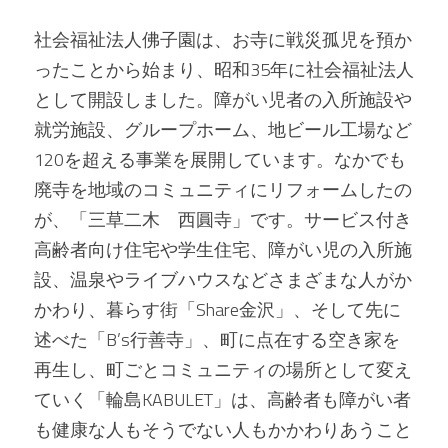
社会福祉法人佛子園は、お寺に戦災孤児を預か
ったことから始まり、昭和35年に社会福祉法人
として開設しました。障がい児者の入所施設や
就労施設、グループホーム、地ビール工場など
120を超える事業を展開しています。なかでも
廃寺を地域のコミュニティにリフォームしたの
が、「三草二木　西圓寺」です。サービス付き
高齢者向け住宅や学生住宅、障がい児の入所施
設、温泉やライブハウスなどさまざまな人がか
かわり、暮らす街「Share金沢」、そして先に
述べた「B’s行善寺」、町に点在する空き家を
再生し、町ごとコミュニティの場所として変え
ていく「輪島KABULET」は、高齢者も障がい者
も健康な人もそうでない人もかかわりあうこと