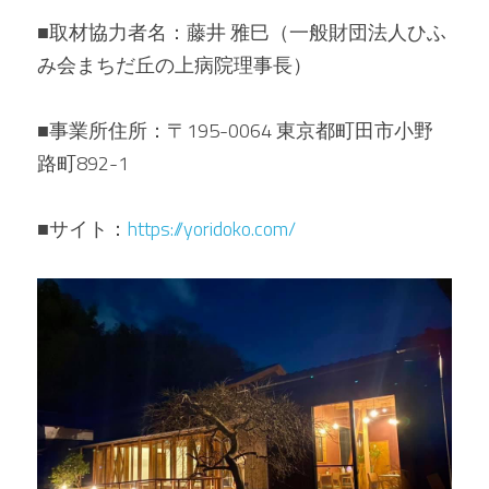
■取材協力者名：藤井 雅巳（一般財団法人ひふ
み会まちだ丘の上病院理事長）
■事業所住所：〒195-0064 東京都町田市小野
路町892-1
■サイト：
https://yoridoko.com/