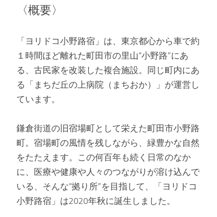
〈概要〉
「ヨリドコ小野路宿」は、東京都心から車で約
１時間ほど離れた町田市の里山“小野路”にあ
る、古民家を改装した複合施設。同じ町内にあ
る「まちだ丘の上病院（まちおか）」が運営し
ています。
鎌倉街道の旧宿場町として栄えた町田市小野路
町。宿場町の風情を残しながら、緑豊かな自然
をたたえます。この何百年も続く日常のなか
に、医療や健康や人々のつながりが溶け込んで
いる、そんな“拠り所”を目指して、「ヨリドコ
小野路宿」は2020年秋に誕生しました。