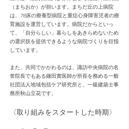
（まちおか）が担います。まちだ丘の上病院
は、78床の療養型病院と重症心身障害児者の療
育施設を運営しています。病院だからといっ
て、「自分らしい」暮らしをあきらめないため
の選択肢を提供できるような病院づくりを目指
しています。
また、共同でかかわるのは、諏訪中央病院の名
誉院長でもある鎌田實医師が所長を務める一般
社団法人地域包括ケア研究所と、一級建築士事
務所秋山立花です。
〈取り組みをスタートした時期〉