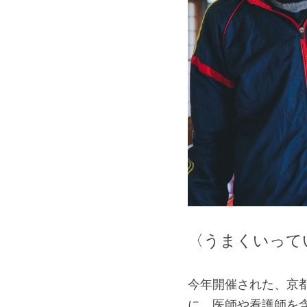
〈うまくいって
今年開催された、京
に、医師や看護師を含