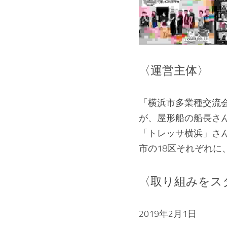
〈運営主体〉
「横浜市多業種交流
が、屋形船の船長さ
「トレッサ横浜」さん
市の18区それぞれ
〈取り組みをス
2019年2月1日