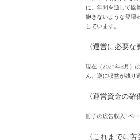
に、年間を通して協
飽きないような登壇
しています。
〈運営に必要な
現在（2021年3月
ん。逆に収益が残り
〈運営資金の確
冊子の広告収入1ページ
〈これまでに苦