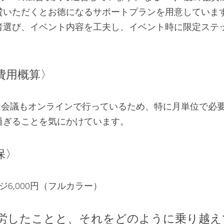
賛いただくとお徳になるサポートプランを用意していま
者選び、イベント内容を工夫し、イベント時に限定ステ
費用概算〉
）は会議もオンラインで行っているため、特に月単位で必
過ぎることを気にかけています。
保〉
6,000円（フルカラー）
労したことと、それをどのように乗り越え