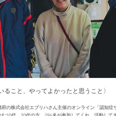
いること、やってよかったと思うこと〉
都府の株式会社エブリハさん主催のオンライン「認知症
む10代、20代の方、294名が参加してくれ、活動して