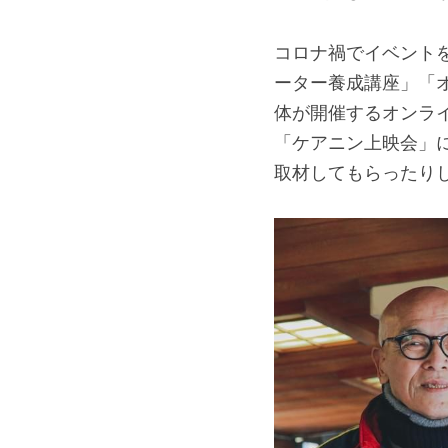
コロナ禍でイベント
ーター養成講座」「
体が開催するオンラ
「ケアニン上映会」
取材してもらったりし