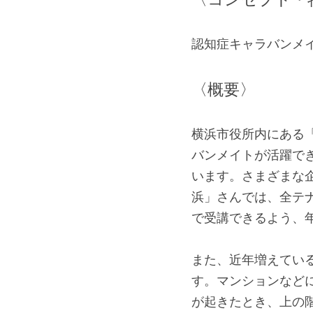
認知症キャラバンメ
〈概要〉
横浜市役所内にある
バンメイトが活躍で
います。さまざまな
浜」さんでは、全テナ
で受講できるよう、
また、近年増えてい
す。マンションなど
が起きたとき、上の