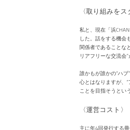
〈取り組みをス
私と、現在「浜CHA
した。話をする機会
関係者であることな
リアフリーな交流会”
誰かもが誰かの“ハ
心とはなりますが、
ことを目指そうとい
〈運営コスト〉
主に年4回発行する