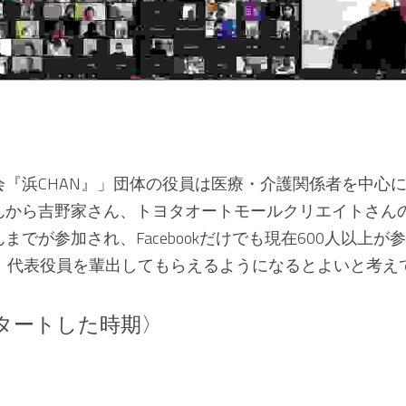
会『浜CHAN』」団体の役員は医療・介護関係者を中心
んから吉野家さん、トヨタオートモールクリエイトさん
までが参加され、Facebookだけでも現在600人以上
に、代表役員を輩出してもらえるようになるとよいと考え
タートした時期〉