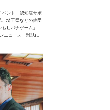
イベント「認知症サポ
県、埼玉県などの他団
ンもしバナゲーム」
ウンニュース・雑誌に