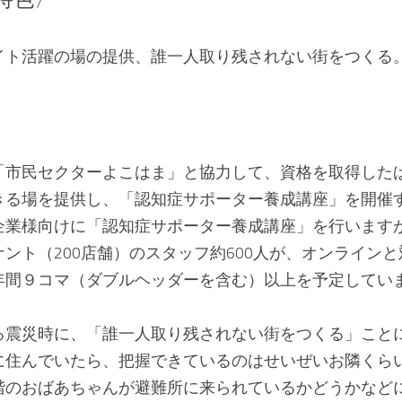
イト活躍の場の提供、誰一人取り残されない街をつくる
「市民セクターよこはま」と協力して、資格を取得した
きる場を提供し、「認知症サポーター養成講座」を開催
企業様向けに「認知症サポーター養成講座」を行います
ント（200店舗）のスタッフ約600人が、オンライン
年間９コマ（ダブルヘッダーを含む）以上を予定してい
る震災時に、「誰一人取り残されない街をつくる」こと
に住んでいたら、把握できているのはせいぜいお隣くら
階のおばあちゃんが避難所に来られているかどうかなど