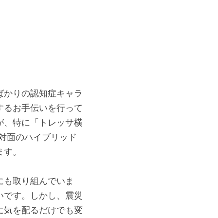
。
ばかりの認知症キャラ
するお手伝いを行って
が、特に「トレッサ横
と対面のハイブリッド
ます。
にも取り組んでいま
いです。しかし、震災
に気を配るだけでも変