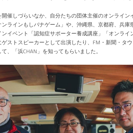
を開催しづらいなか、自分たちの団体主催のオンライン
オンラインもしバナゲーム」や、沖縄県、京都府、兵庫
インイベント「認知症サポーター養成講座」「オンライ
にゲストスピーカーとして出演したり、FM・新聞・タ
て、「浜CHAN」を知ってもらいました。