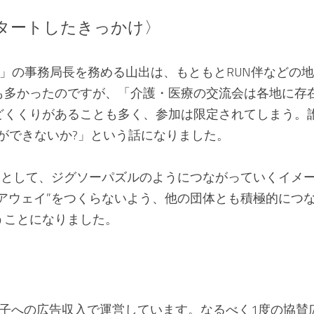
タートしたきっかけ〉
N」の事務局長を務める山出は、もともとRUN伴などの
も多かったのですが、「介護・医療の交流会は各地に存
どくくりがあることも多く、参加は限定されてしまう。誰
ができないか?」という話になりました。
ブ”として、ジグソーパズルのようにつながっていくイメ
“アウェイ”をつくらないよう、他の団体とも積極的につ
うことになりました。
冊子への広告収入で運営しています。なるべく1度の協賛