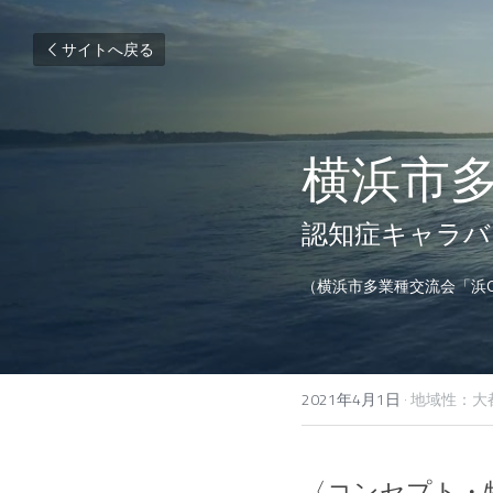
サイトへ戻る
横浜市多
認知症キャラバ
（横浜市多業種交流会「浜C
2021年4月1日
·
地域性：大
〈コンセプト・