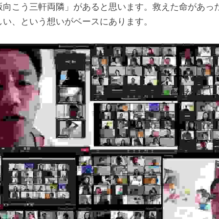
版向こう三軒両隣」があると思います。救えた命があっ
しい、という想いがベースにあります。