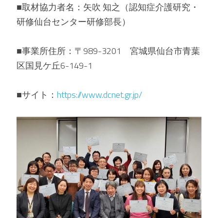
■取材協力者名：矢吹 知之（認知症介護研究・
研修仙台センター研修部長）
■事業所住所：〒989-3201　宮城県仙台市青葉
区国見ケ丘6-149-1
■サイト：
https://www.dcnet.gr.jp/