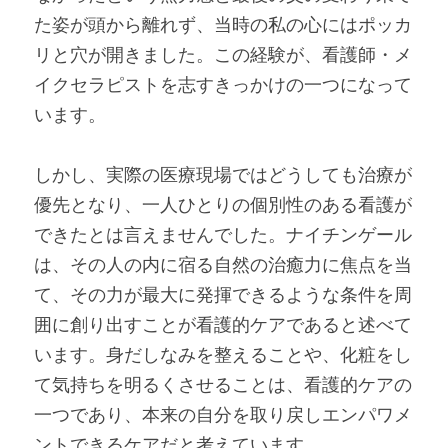
た姿が頭から離れず、当時の私の心にはポッカ
リと穴が開きました。この経験が、看護師・メ
イクセラピストを志すきっかけの一つになって
います。
しかし、実際の医療現場ではどうしても治療が
優先となり、一人ひとりの個別性のある看護が
できたとは言えませんでした。ナイチンゲール
は、その人の内に宿る自然の治癒力に焦点を当
て、その力が最大に発揮できるような条件を周
囲に創り出すことが看護的ケアであると述べて
います。身だしなみを整えることや、化粧をし
て気持ちを明るくさせることは、看護的ケアの
一つであり、本来の自分を取り戻しエンパワメ
ントできるケアだと考えています。