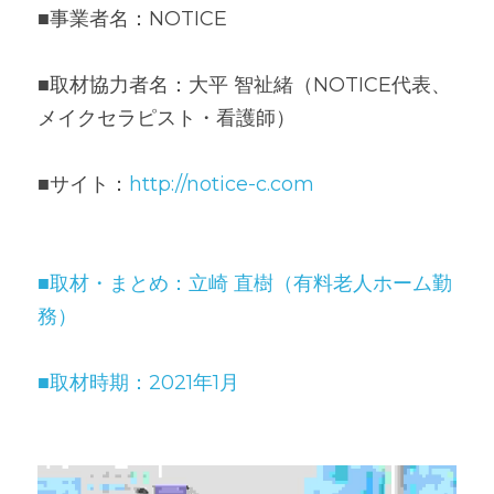
■事業者名：NOTICE
■取材協力者名：大平 智祉緒（NOTICE代表、
メイクセラピスト・看護師）
■サイト：
h
ttp://notice-c.com
■取材・まとめ：立崎 直樹（有料老人ホーム勤
務）
■取材時期：2021年1月