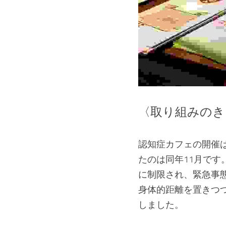
〈取り組みのき
認知症カフェの開催は
たのは同年11月です
に制限され、緊急事
身体的距離を置きつ
しました。