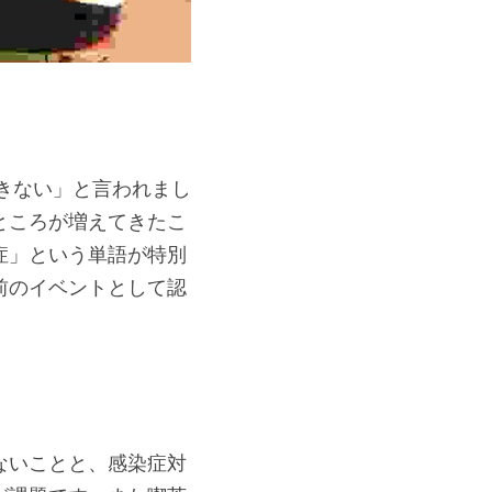
できない」と言われまし
ところが増えてきたこ
症」という単語が特別
前のイベントとして認
ないことと、感染症対