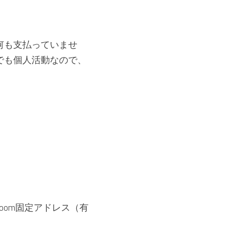
何も支払っていませ
でも個人活動なので、
oom固定アドレス（有