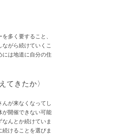
ーを多く要すること、
しながら続けていくこ
めには地道に自分の住
えてきたか〉
さんが来なくなってし
体が開催できない可能
ずなんとか続けていま
に続けることを選びま