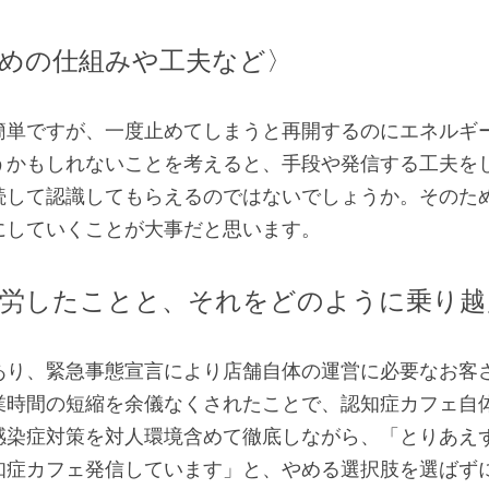
めの仕組みや工夫など〉
簡単ですが、一度止めてしまうと再開するのにエネルギ
うかもしれないことを考えると、手段や発信する工夫を
続して認識してもらえるのではないでしょうか。そのた
にしていくことが大事だと思います。
労したことと、それをどのように乗り越
あり、緊急事態宣言により店舗自体の運営に必要なお客
業時間の短縮を余儀なくされたことで、認知症カフェ自
感染症対策を対人環境含めて徹底しながら、「とりあえ
知症カフェ発信しています」と、やめる選択肢を選ばず