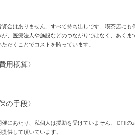
営資金はありません。すべて持ち出しです。喫茶店にも
体が、医療法人や施設などのつながりではなく、あくま
いただくことでコストを賄っています。
費用概算〉
保の手段〉
催にあたり、私個人は援助を受けていません。 DFJIのz
期提供して頂いています。