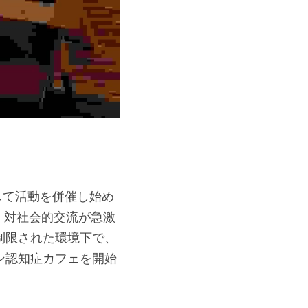
して活動を併催し始め
・対社会的交流が急激
制限された環境下で、
ン認知症カフェを開始