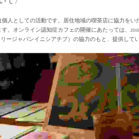
いて〉
は個人としての活動です。居住地域の喫茶店に協力をい
す。オンライン認知症カフェの開催にあたっては、zoo
ンドリージャパンイニシアチブ）の協力のもと、提供して