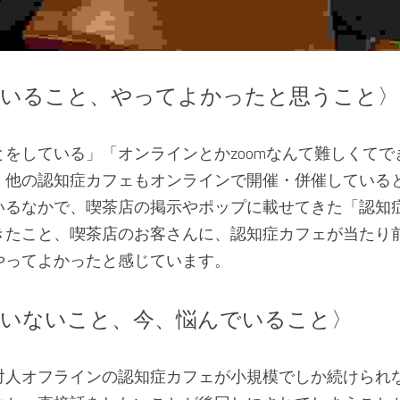
いること、やってよかったと思うこと〉
をしている」「オンラインとかzoomなんて難しくて
、他の認知症カフェもオンラインで開催・併催している
いるなかで、喫茶店の掲示やポップに載せてきた「認知
きたこと、喫茶店のお客さんに、認知症カフェが当たり
やってよかったと感じています。
いないこと、今、悩んでいること〉
対人オフラインの認知症カフェが小規模でしか続けられ