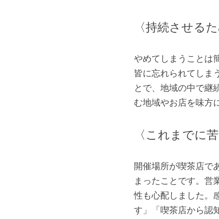
〈持続させるた
やめてしまうことは
皆に忘れられてしま
とで、地域の中で継
む地域やお店を味方
〈これまでに苦
開催場所が喫茶店で
まったことです。営
性も心配しました。
す」「喫茶店から認