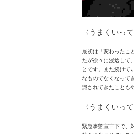
〈うまくいって
最初は「変わったこと
たが徐々に浸透して
とです。また続けて
なものでなくなって
識されてきたことも
〈うまくいって
緊急事態宣言下で、