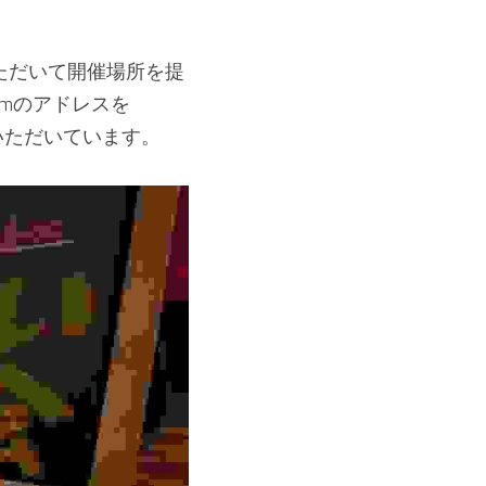
ただいて開催場所を提
mのアドレスを
いただいています。