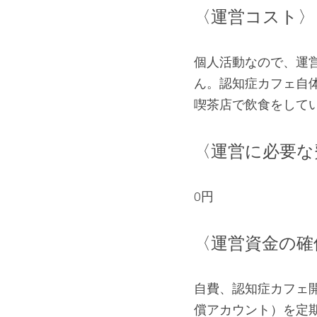
〈運営コスト〉
個人活動なので、運
ん。認知症カフェ自
喫茶店で飲食をして
〈運営に必要な
0円
〈運営資金の確
自費、認知症カフェ開
償アカウント）を定