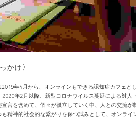
っかけ〉
2019年4月から、オンラインもできる認知症カフェと
。2020年2月以降、新型コロナウイルス蔓延による対人
態宣言を含めて、個々が孤立していく中、人との交流が
つも精神的社会的な繋がりを保つ試みとして、オンライ