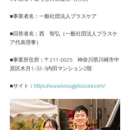
■事業者名：一般社団法人プラスケア
■回答者名：西　智弘（一般社団法人プラスケ
ア代表理事）
■事業所住所：〒211-0025　神奈川県川崎市中
原区木月1-32-3内田マンション2階
■サイト：
https://www.kosugipluscare.com/