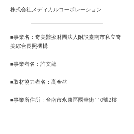
株式会社メディカルコーポレーション 
■事業名：奇美醫療財團法人附設臺南市私立奇
美綜合長照機構 
■事業者名：許文龍 
■取材協力者名：高金盆 
■事業所住所：台南市永康區國華街110號2樓 