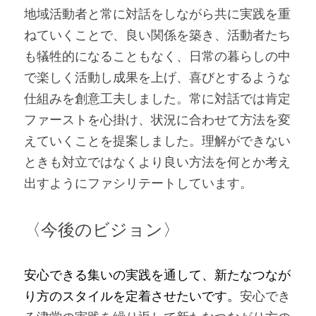
地域活動者と常に対話をしながら共に実践を重
ねていくことで、良い関係を築き、活動者たち
も犠牲的になることもなく、日常の暮らしの中
で楽しく活動し成果を上げ、喜びとするような
仕組みを創意工夫しました。常に対話では肯定
ファーストを心掛け、状況に合わせて方法を変
えていくことを提案しました。理解ができない
ときも対立ではなくより良い方法を何とか考え
出すようにファシリテートしています。   
〈今後のビジョン〉 
安心できる集い
の
実践を通して、新たなつなが
り方
の
スタイルを定着させたいです。
安心でき