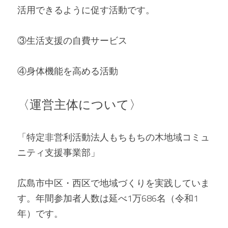
活用できるように促す活動です。 
③生活支援の自費サービス 
④身体機能を高める活動   
〈運営主体について〉 
「特定非営利活動法人もちもちの木地域コミュ
ニティ支援事業部」 
広島市中区・西区で地域づくりを実践していま
す。年間参加者人数は延べ1万686名（令和1
年）です。 