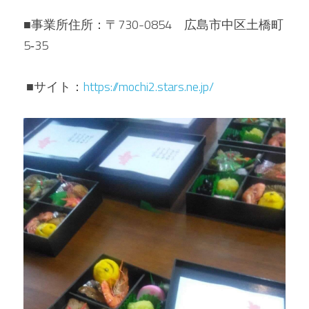
■事業所住所：〒730-0854　広島市中区土橋町
5‐35
 ■サイト：
https://mochi2.stars.ne.jp/