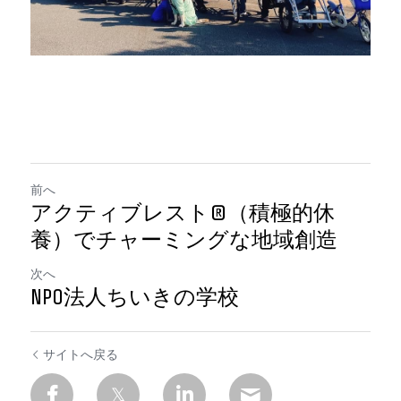
前へ
アクティブレスト®（積極的休
養）でチャーミングな地域創造
次へ
NPO法人ちいきの学校
サイトへ戻る