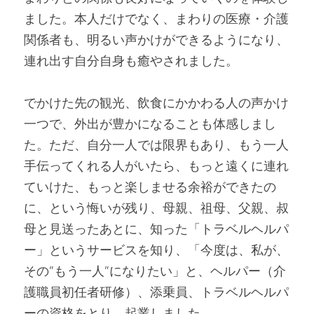
ました。本人だけでなく、まわりの医療・介護
関係者も、明るい声かけができるようになり、
連れ出す自分自身も癒やされました。
でかけた先の観光、飲食にかかわる人の声かけ
一つで、外出が豊かになることも体感しまし
た。ただ、自分一人では限界もあり、もう一人
手伝ってくれる人がいたら、もっと遠くに連れ
ていけた、もっと楽しませる余裕ができたの
に、という悔いが残り、母親、祖母、父親、叔
母と見送ったあとに、知った「トラベルヘルパ
ー」というサービスを知り、「今度は、私が、
その”もう一人”になりたい」と、ヘルパー（介
護職員初任者研修）、添乗員、トラベルヘルパ
ーの資格をとり、起業しました。