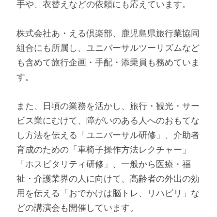
手や、衣替えなどの依頼にも応えています。
株式会社あ・える倶楽部、鹿児島県旅行業協同
組合にも所属し、ユニバーサルツーリズムなど
も含めて旅行企画・手配・添乗員も務めていま
す。
また、日頃の業務を活かし、旅行・観光・サー
ビス業にむけて、障がいのある人へのおもてな
し方法を伝える「ユニバーサル研修」、介助者
育成のための「車椅子操作方法レクチャー」
「ホスピタリティ研修」、一般から医療・福
祉・介護業界の人に向けて、高齢者の外出の効
用を伝える「おでかけは脳トレ、リハビリ」な
どの講演会も開催しています。