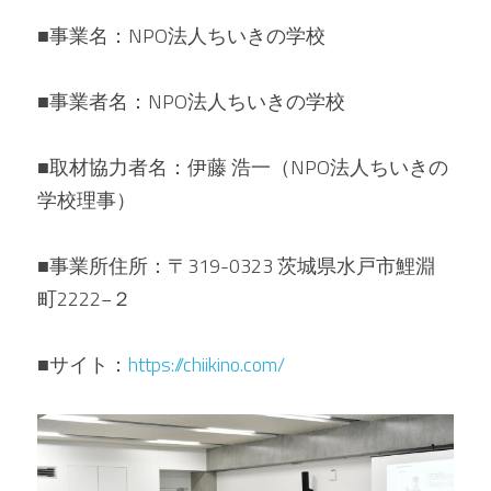
■事業名：NPO法人ちいきの学校
■事業者名：NPO法人ちいきの学校
■取材協力者名：伊藤 浩一（NPO法人ちいきの
学校理事）
■事業所住所：〒319-0323 茨城県水戸市鯉淵
町2222−２
■サイト：
h
ttps://chiikino.com/