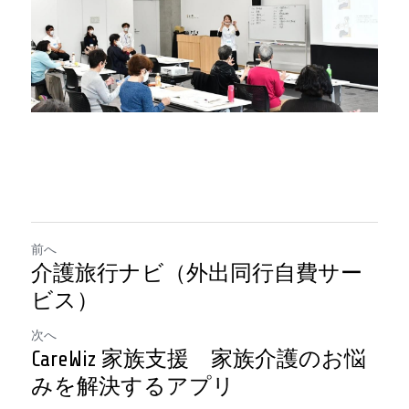
前へ
介護旅行ナビ（外出同行自費サー
ビス）
次へ
CareWiz 家族支援 家族介護のお悩
みを解決するアプリ