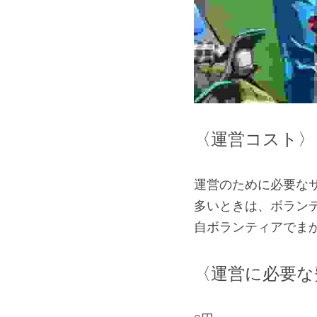
〈運営コスト〉
運営のために必要な
多いときは、ボラン
自ボランティアでま
〈運営に必要な