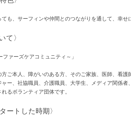
っても、サーフィンや仲間とのつながりを通して、幸せ
いて〉　　
ons～サーファーズケアコミュニティ～」
の方ご本人、障がいのある方、そのご家族、医師、看護
ジャー、社協職員、介護職員、大学生、メディア関係者
されるボランティア団体です。
タートした時期〉