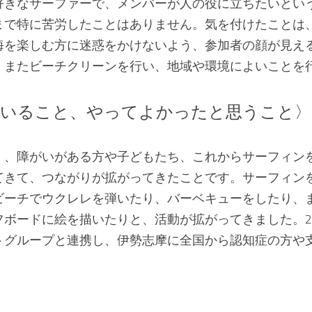
好きなサーファーで、メンバーが人の役に立ちたいとい
まで特に苦労したことはありません。気を付けたことは
海を楽しむ方に迷惑をかけないよう、参加者の顔が見え
。またビーチクリーンを行い、地域や環境によいことを
いること、やってよかったと思うこと〉
く、障がいがある方や子どもたち、これからサーフィン
てきて、つながりが拡がってきたことです。サーフィン
ビーチでウクレレを弾いたり、バーベキューをしたり、
ボードに絵を描いたりと、活動が拡がってきました。2
トグループと連携し、伊勢志摩に全国から認知症の方や支