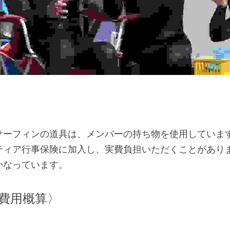
サーフィンの道具は、メンバーの持ち物を使用していま
ティア行事保険に加入し、実費負担いただくことがあり
かなっています。
費用概算〉