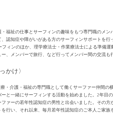
護・福祉の仕事とサーフィンの趣味をもつ専門職のメン
て、認知症や障がいがある方のサーフィンサポートを行
サーフィンのほか、理学療法士・作業療法士による準備運
ュー、メンバーで旅行、など行ってメンバー間の交流も
っかけ〉
で医療・介護・福祉の専門職として働くサーファー仲間の
ーと一緒にサーフィンする活動を始めました。2年目の20
ーファーの若年性認知症の男性と出会いました。その方
トを行い、それ以来、毎月若年性認知症のご本人ご家族