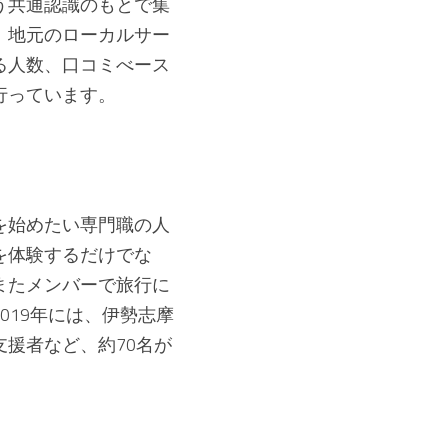
う共通認識のもとで集
、地元のローカルサー
る人数、口コミべース
行っています。
を始めたい専門職の人
を体験するだけでな
またメンバーで旅行に
019年には、伊勢志摩
援者など、約70名が