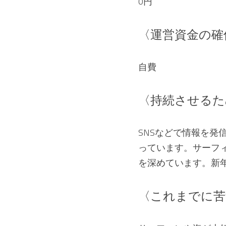
0円
〈運営資金の確
自費
〈持続させるた
SNSなどで情報を
っています。サーフ
を深めています。新
〈これまでに苦