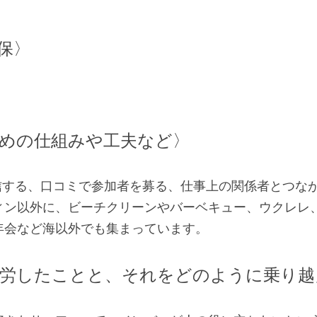
保〉　
めの仕組みや工夫など〉
発信する、口コミで参加者を募る、仕事上の関係者とつな
ィン以外に、ビーチクリーンやバーベキュー、ウクレレ
年会など海以外でも集まっています。
労したことと、それをどのように乗り越