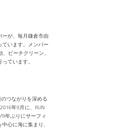
バーが、毎月鎌倉市由
っています。メンバー
動、ビーチクリーン、
行っています。
横のつながりを深める
16年9月に、RUN
が9年ぶりにサーフィ
を中心に海に集まり、