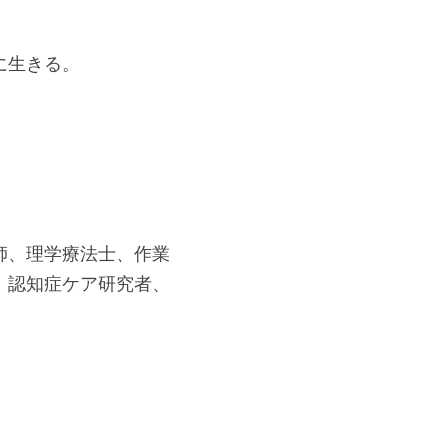
に生きる。
師、理学療法士、作業
、認知症ケア研究者、