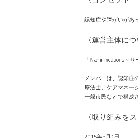
認知症や障がいがあ
〈運営主体につ
「Nami-nicati
メンバーは、認知症
療法士、ケアマネー
一般市民などで構成
〈取り組みをス
2015年5月1日