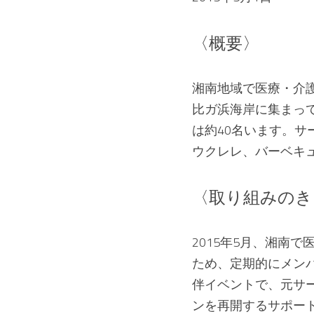
〈概要〉
湘南地域で医療・介
比ガ浜海岸に集まっ
は約40名います。
ウクレレ、バーベキ
〈取り組みのき
2015年5月、湘南
ため、定期的にメンバ
伴イベントで、元サ
ンを再開するサポー