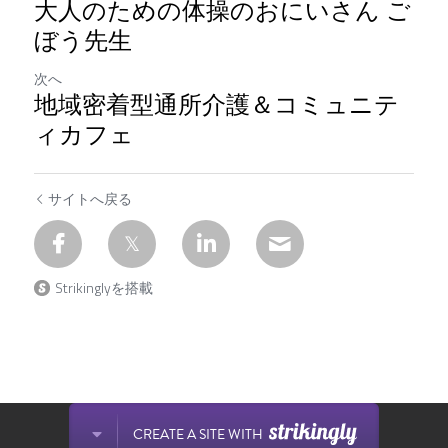
大人のための体操のおにいさん ご
ぼう先生
次へ
地域密着型通所介護＆コミュニテ
ィカフェ
サイトへ戻る
Strikinglyを搭載
Strikinglyで作成されたサイトです。
CREATE A SITE WITH
今すぐに無料でウェブサイトを作成しましょう！