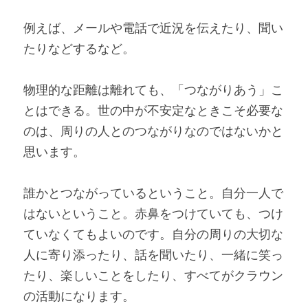
例えば、メールや電話で近況を伝えたり、聞い
たりなどするなど。
物理的な距離は離れても、「つながりあう」こ
とはできる。世の中が不安定なときこそ必要な
のは、周りの人とのつながりなのではないかと
思います。
誰かとつながっているということ。自分一人で
はないということ。赤鼻をつけていても、つけ
ていなくてもよいのです。自分の周りの大切な
人に寄り添ったり、話を聞いたり、一緒に笑っ
たり、楽しいことをしたり、すべてがクラウン
の活動になります。