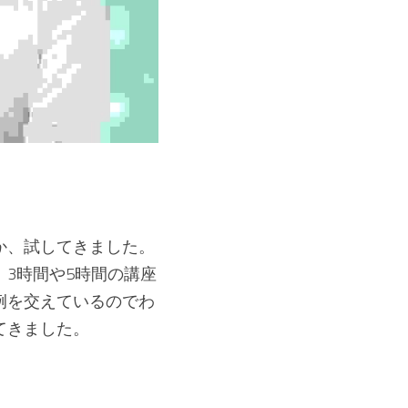
か、試してきました。
3時間や5時間の講座
例を交えているのでわ
てきました。