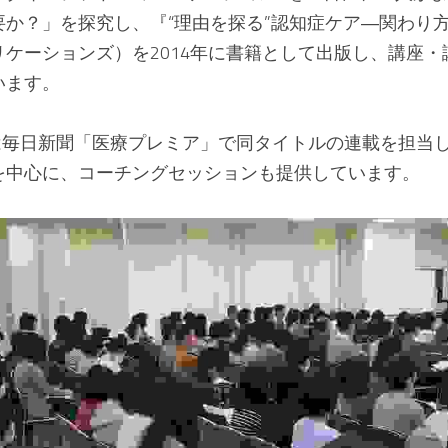
か？」を探究し、『“理由を探る”認知症ケア―関わり方
ケーションズ）を2014年に書籍として出版し、講座
います。
）は毎日新聞「医療プレミア」で同タイトルの連載を担当
を中心に、コーチングセッションも提供しています。