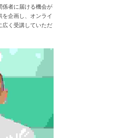
関係者に届ける機会が
供を企画し、オンライ
に広く受講していただ