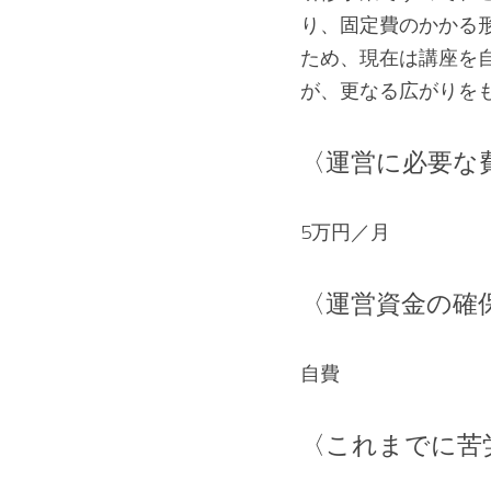
り、固定費のかかる
ため、現在は講座を
が、更なる広がりを
〈運営に必要な
5万円／月
〈運営資金の確
自費
〈これまでに苦