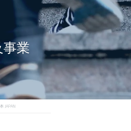
及事業
本 JAPAN