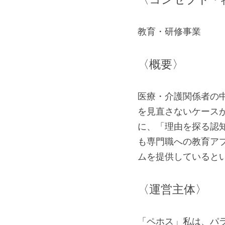
教育・研修事業
〈概要〉
医療・介護関係者の
を見直さないケース
に、「理由を探る認
も専門職への教育ア
ムを提供していると
〈運営主体〉
「ペホス」私は、パ