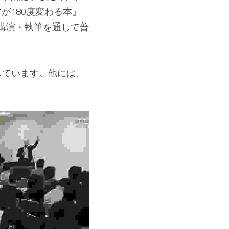
が180度変わる本』
・講演・執筆を通して普
しています。他には、