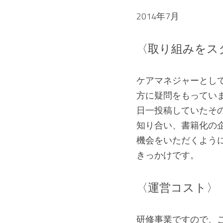
2014年7月
〈取り組みをス
ケアマネジャーとし
方に疑問をもっていま
日一投稿していたそ
知り合い、書籍化の
機会をいただくよう
きっかけです。
〈運営コスト〉
研修事業ですので、