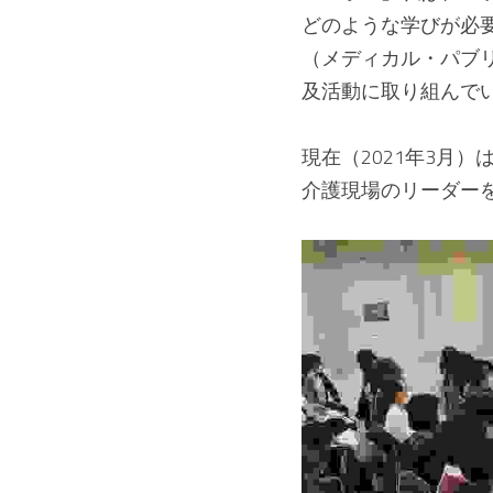
どのような学びが必要
（メディカル・パブリ
及活動に取り組んで
現在（2021年3月
介護現場のリーダー