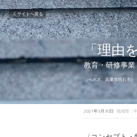
サイトへ戻る
「理由
教育・研修事業
（ぺホス、兵庫県明石市）
2021年3月30日
·
地域性：中
〈コンセプト・