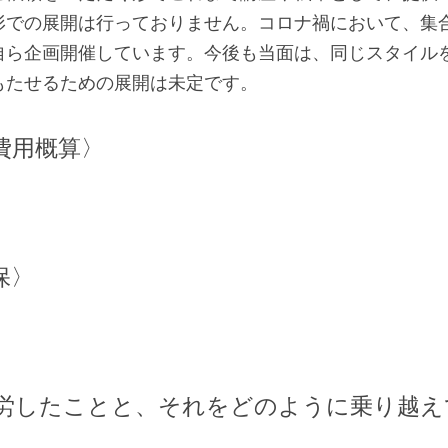
形での展開は行っておりません。コロナ禍において、集
自ら企画開催しています。今後も当面は、同じスタイル
もたせるための展開は未定です。
費用概算〉
保〉
労したことと、それをどのように乗り越え