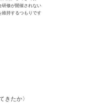
合研修が開催されない
を維持するつもりです
てきたか〉