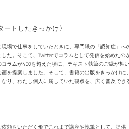
タートしたきっかけ〉
て現場で仕事をしていたときに、専門職の「認知症」へ
した。そこて、Twitterでコラムとして発信を始めたのが
のコラムが450を超えた頃に、テキスト執筆のご縁が舞
企画を提案しました。そして、書籍の出版をきっかけに
になり、わたし個人に属していた観点を、広く普及でき
ご依頼をいただく形でこれまで講座や執筆として、提供