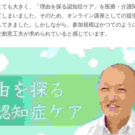
とても大きく、「理由を探る認知症ケア」を医療・介護
てしまいました。そのため、オンライン講座としての提
してきました。しかしながら、参加規模はかつてのよう
だ創意工夫が求められていると感じています。