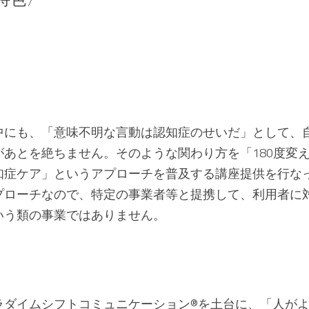
中にも、「意味不明な言動は認知症のせいだ」として、
があとを絶ちません。そのような関わり方を「180度変
知症ケア」というアプローチを普及する講座提供を行な
プローチなので、特定の事業者等と提携して、利用者に
いう類の事業ではありません。
ラダイムシフトコミュニケーション®️を土台に、「人が