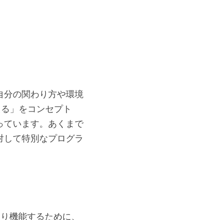
自分の関わり方や環境
える」をコンセプト
っています。あくまで
対して特別なプログラ
より機能するために、