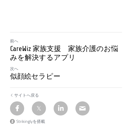
前へ
CareWiz 家族支援 家族介護のお悩
みを解決するアプリ
次へ
似顔絵セラピー
サイトへ戻る
Strikinglyを搭載