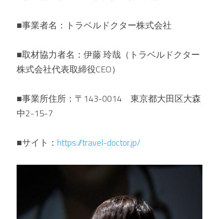
■事業者名：トラベルドクター株式会社
■取材協力者名：伊藤 玲哉（トラベルドクター
株式会社代表取締役CEO）
■事業所住所：〒143-0014　東京都大田区大森
中2-15-7
■サイト：
h
ttps://travel-doctor.jp/