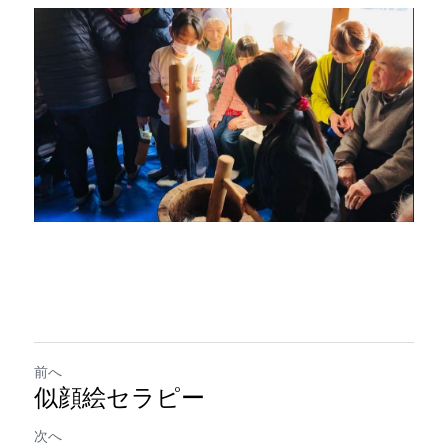
前へ
似顔絵セラピー
次へ