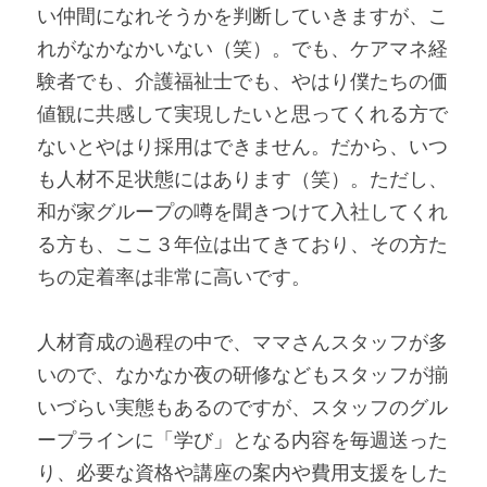
い仲間になれそうかを判断していきますが、こ
れがなかなかいない（笑）。でも、ケアマネ経
験者でも、介護福祉士でも、やはり僕たちの価
値観に共感して実現したいと思ってくれる方で
ないとやはり採用はできません。だから、いつ
も人材不足状態にはあります（笑）。ただし、
和が家グループの噂を聞きつけて入社してくれ
る方も、ここ３年位は出てきており、その方た
ちの定着率は非常に高いです。
人材育成の過程の中で、ママさんスタッフが多
いので、なかなか夜の研修などもスタッフが揃
いづらい実態もあるのですが、スタッフのグル
ープラインに「学び」となる内容を毎週送った
り、必要な資格や講座の案内や費用支援をした