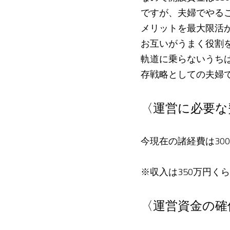
ですが、夫婦でやる
メリットを最大限活
お互いがうまく役割
軌道に乗らないうち
存戦略としての夫婦
〈運営に必要な
今現在の諸経費は30
※収入は350万円く
〈運営資金の確