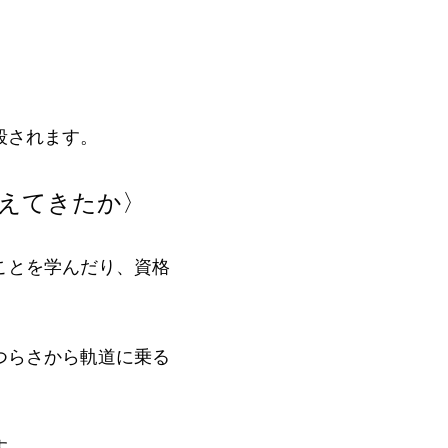
殺されます。
えてきたか〉
ことを学んだり、資格
つらさから軌道に乗る
す。