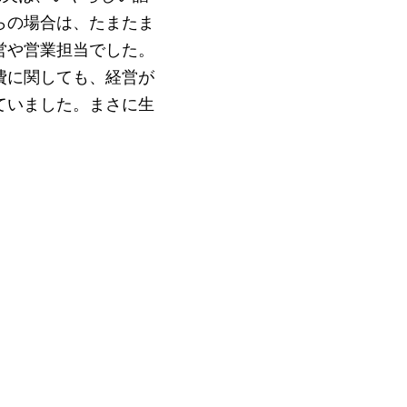
らの場合は、たまたま
営や営業担当でした。
費に関しても、経営が
ていました。まさに生