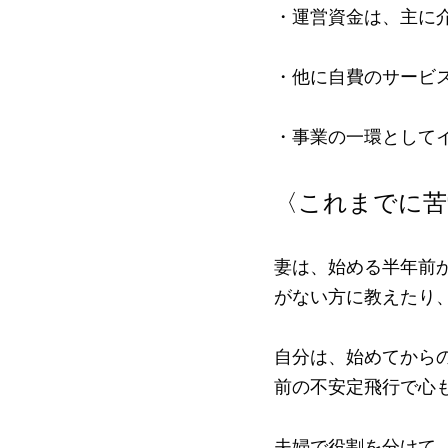
・運営資金は、主に
・他に自費のサービ
・事業の一環として
〈これまでに苦
妻は、始める半年前
がない方に教えたり
自分は、始めてから
前の不安定飛行で心
夫婦で役割を分けて