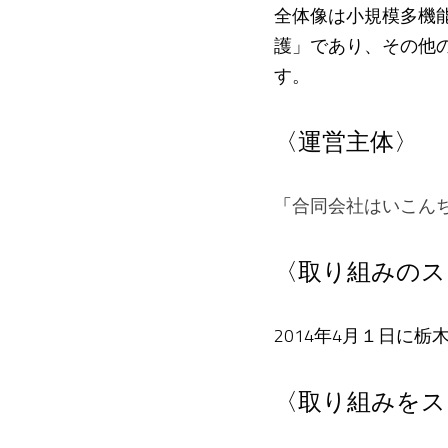
全体像は小規模多機
護」であり、その他
す。
〈運営主体〉
「
合同会社はいこん
〈取り組みのス
2014年4月１日に
〈取り組みをス