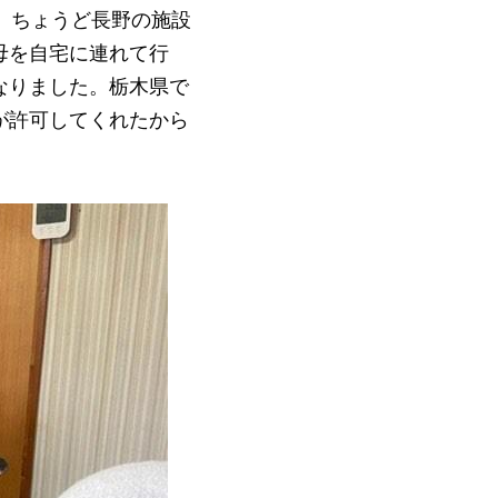
。ちょうど長野の施設
母を自宅に連れて行
なりました。栃木県で
が許可してくれたから