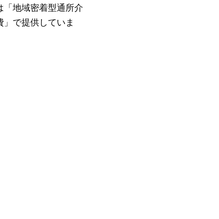
は「地域密着型通所介
費」で提供していま
。