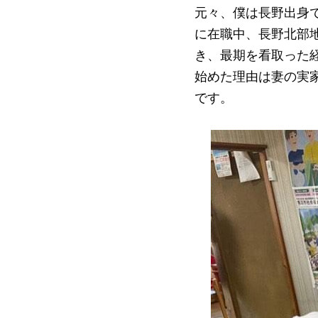
元々、僕は長野出身
に在職中、長野北部
き、最期を看取った
始めた理由は妻の実
です。