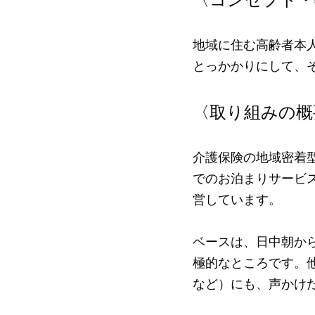
地域に住む高齢者本
とっかかりにして、
〈取り組みの概
介護保険の地域密着型
でのお泊まりサービ
営しています。
ベースは、日中朝か
極的なところです。
など）にも、声かけ