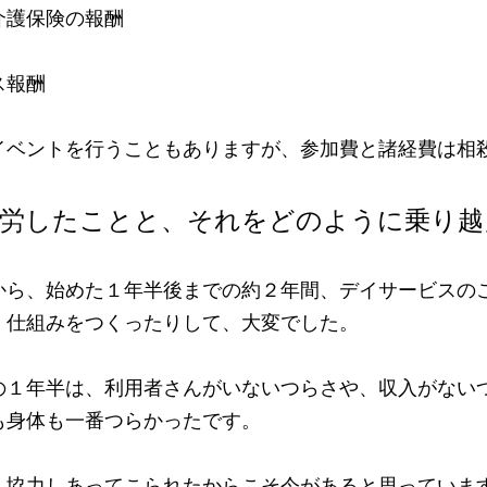
介護保険の報酬
ス報酬
イベントを行うこともありますが、参加費と諸経費は相
労したことと、それをどのように乗り越
から、始めた１年半後までの約２年間、デイサービスの
、仕組みをつくったりして、大変でした。
の１年半は、利用者さんがいないつらさや、収入がない
も身体も一番つらかったです。
、協力しあってこられたからこそ今があると思っていま