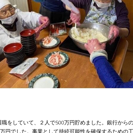
職をしていて、２人で500万円貯めました。銀行からの
50万円でした。事業として持続可能性を確保するための