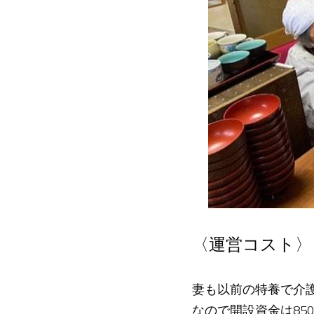
〈運営コスト〉
妻も以前の特養で介護
なので開設資金は8