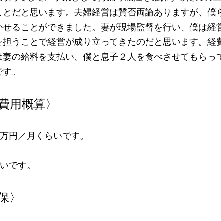
ことだと思います。夫婦経営は賛否両論ありますが、僕
かせることができました。妻が現場監督を行い、僕は経
を担うことで経営が成り立ってきたのだと思います。経
は妻の給料を支払い、僕と息子２人を食べさせてもらっ
です。
費用概算〉
0万円／月くらいです。
らいです。
保〉