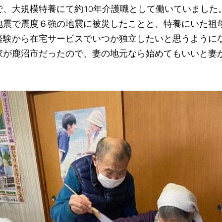
で、大規模特養にて約10年介護職として働いていました
地震で震度６強の地震に被災したことと、特養にいた祖
経験から在宅サービスでいつか独立したいと思うように
家が鹿沼市だったので、妻の地元なら始めてもいいと妻