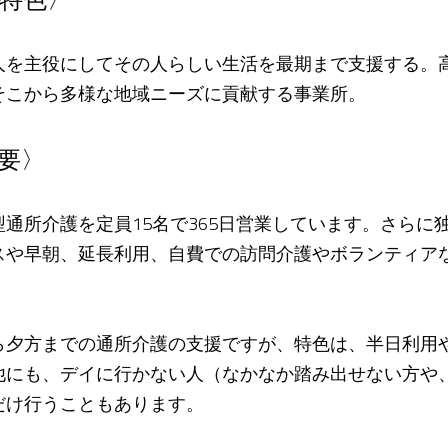
人を主役にしてその人らしい生活を最期まで支援する。
そこから多様な地域ニーズに貢献する事業所。
要〉
通所介護を定員15名で365日営業しています。さらに
スや早朝、延長利用、自費での訪問介護やボランティア
ら夕方までの通所介護の支援ですが、特色は、半日利用
他にも、デイに行かない人（なかなか踏み出せない方や
だけ行うこともあります。