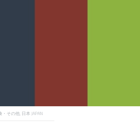
険・その他,
日本 JAPAN