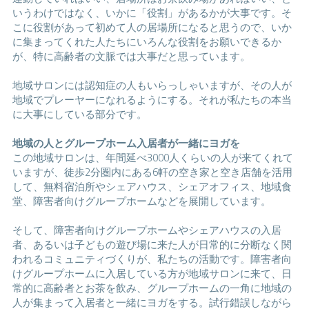
いうわけではなく、いかに「役割」があるかが大事です。そ
こに役割があって初めて人の居場所になると思うので、いか
に集まってくれた人たちにいろんな役割をお願いできるか
が、特に高齢者の文脈では大事だと思っています。
地域サロンには認知症の人もいらっしゃいますが、その人が
地域でプレーヤーになれるようにする。それが私たちの本当
に大事にしている部分です。
地域の人とグループホーム入居者が一緒にヨガを
この地域サロンは、年間延べ3000人くらいの人が来てくれて
いますが、徒歩2分圏内にある6軒の空き家と空き店舗を活用
して、無料宿泊所やシェアハウス、シェアオフィス、地域食
堂、障害者向けグループホームなどを展開しています。
そして、障害者向けグループホームやシェアハウスの入居
者、あるいは子どもの遊び場に来た人が日常的に分断なく関
われるコミュニティづくりが、私たちの活動です。障害者向
けグループホームに入居している方が地域サロンに来て、日
常的に高齢者とお茶を飲み、グループホームの一角に地域の
人が集まって入居者と一緒にヨガをする。試行錯誤しながら