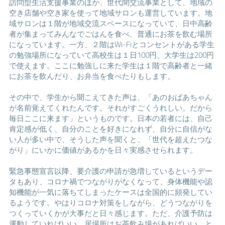
訪問型生活支援事業のほか、世代間交流事業として、地域の
空き店舗や空き家を使って地域サロンも運営しています。地
域サロンは１階が地域交流スペースになっていて、日中高齢
者が集まってみんなでごはんを食べ、普通にお茶を飲む場所
になっています。一方、２階はWi-Fiとコンセントがある学生
の勉強場所になっていて高校生は１日100円、大学生は200円
で使えます。ここに勉強しに来た学生は１階で高齢者と一緒
にお茶を飲んだり、お弁当を食べたりもします。
その中で、学生から聞こえてきた声は、「あのおばあちゃん
が名前覚えてくれたんです。それがすごくうれしい。だから
毎日ここに来ます」というものです。日本の若者には、自己
肯定感が低く、自分のことを好きになれず、自分に自信がな
い人が多い中で、そうした声を聞くと、「世代を超えたつな
がり」にいかに価値があるかを日々実感させられます。
緊急事態宣言以降、要介護の申請が急増しているというデー
タもあり、コロナ禍でつながりがなくなって、身体機能や認
知機能が一気に落ちてしまったケースは全国的に頻発してい
るようです。やはりコロナ対策をしながら、どうつながりを
つくっていくかが大事だと日々感じます。ただ、介護予防は
運動していればいい、居場所はお茶飲み場があればいい、と