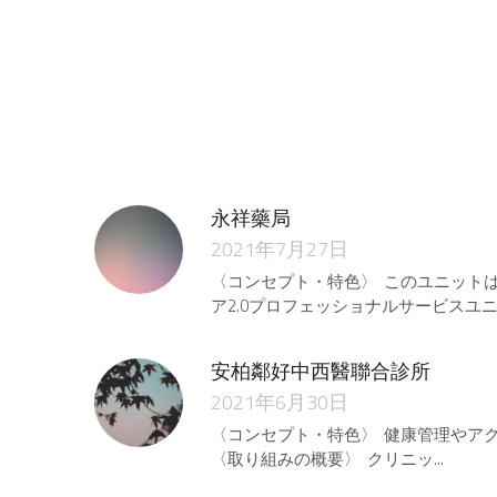
永祥藥局
2021年7月27日
〈コンセプト・特色〉 このユニット
ア2.0プロフェッショナルサービスユニッ
安柏鄰好中西醫聯合診所
2021年6月30日
〈コンセプト・特色〉 健康管理やア
〈取り組みの概要〉 クリニッ...
嘉義縣扶緣服務協會