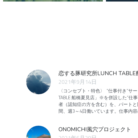
恋する豚研究所LUNCH TABL
2021年9月14日
〈コンセプト・特色〉 ”仕事付き”サー
TABLE 船橋夏見店」※を併設した
者（認知症の方を含む）を、パートと同
間、週3～4日働いています。仕事内容
ONOMICHI風穴プロジェクト
2021年6月29日