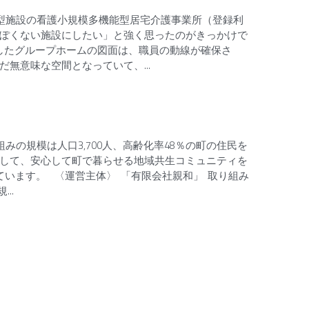
型施設の看護小規模多機能型居宅介護事業所（登録利
っぽくない施設にしたい」と強く思ったのがきっかけで
したグループホームの図面は、職員の動線が確保さ
無意味な空間となっていて、...
の規模は人口3,700人、高齢化率48％の町の住民を
して、安心して町で暮らせる地域共生コミュニティを
います。 〈運営主体〉 「有限会社親和」 取り組み
..