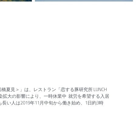
橋夏見＞」は、レストラン「恋する豚研究所 LUNCH
感染拡大の影響により、一時休業中 就労を希望する入居
い人は2019年11月中旬から働き始め、1日約3時