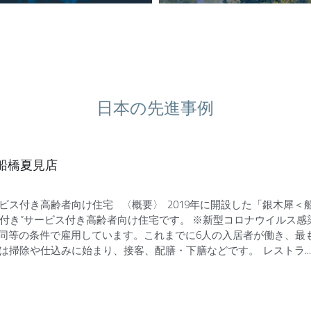
日本の先進事例
E船橋夏見店
ビス付き高齢者向け住宅 〈概要〉 2019年に開設した「銀木犀＜船
”仕事付き”サービス付き高齢者向け住宅です。 ※新型コロナウイルス
等の条件で雇用しています。これまでに6人の入居者が働き、最も長
は掃除や仕込みに始まり、接客、配膳・下膳などです。 レストラ...