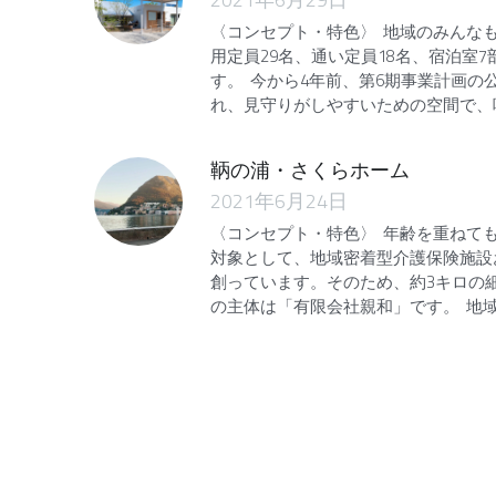
〈コンセプト・特色〉 地域のみんな
用定員29名、通い定員18名、宿泊
す。 今から4年前、第6期事業計画
れ、見守りがしやすいための空間で、
鞆の浦・さくらホーム
2021年6月24日
〈コンセプト・特色〉 年齢を重ねても
対象として、地域密着型介護保険施設
創っています。そのため、約3キロの
の主体は「有限会社親和」です。 地域