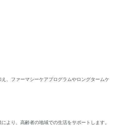
加え、ファーマシーケアプログラムやロングタームケ
供により、高齢者の地域での生活をサポートします。