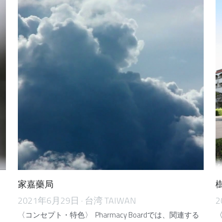
家嘉藥局
2021年6月29日
·
台湾 TAIWAN
2
〈コンセプト・特色〉 Pharmacy Boardでは、関連する