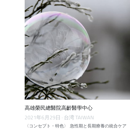
高雄榮民總醫院高齡醫學中心
2021年6月29日
·
台湾 TAIWAN
〈コンセプト・特色〉 急性期と長期療養の統合ケア