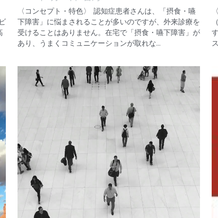
〈コンセプト・特色〉 認知症患者さんは、「摂食・嚥
ビ
下障害」に悩まされることが多いのですが、外来診療を
（
高
受けることはありません。在宅で「摂食・嚥下障害」が
あり、うまくコミュニケーションが取れな...
ス