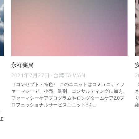
永祥藥局
2021年7月27日
·
台湾 TAIWAN
2
〈コンセプト・特色〉 このユニットはコミュニティフ
ァーマシーで、小売、調剤、コンサルティングに加え、
ファーマシーケアプログラムやロングタームケア2.0プ
ロフェッショナルサービスユニットBも...
組
橋
E