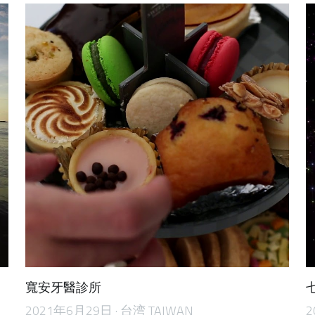
寬安牙醫診所
2021年6月29日
·
台湾 TAIWAN
2