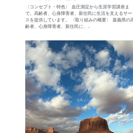
〈コンセプト・特色〉 血圧測定から生涯学習講座ま
で。高齢者、心身障害者、新住民に生活を支えるサー
スを提供しています。 〈取り組みの概要〉 嘉義県の
齢者、心身障害者、新住民に、...