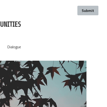
Submit
Submit
UNITIES
UNITIES
Dialogue
Dialogue