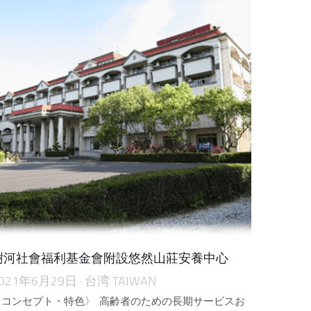
樹河社會福利基金會附設悠然山莊安養中心
021年6月29日
·
台湾 TAIWAN
〈コンセプト・特色〉 高齢者のための長期サービスお