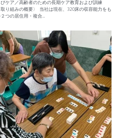
よびケア／高齢者のための長期ケア教育および訓練
〈取り組みの概要〉 当社は現在、320床の収容能力をも
２つの居住用・複合...