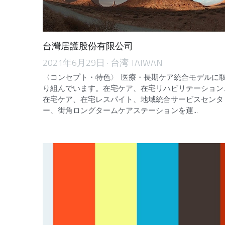
台灣居護股份有限公司
2021年6月29日
·
台湾 TAIWAN
〈コンセプト・特色〉 医療・長期ケア統合モデルに
り組んでいます。在宅ケア、在宅リハビリテーション
在宅ケア、在宅レスパイト、地域統合サービスセンタ
ー、街角ロングタームケアステーションを運...