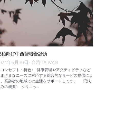
安柏鄰好中西醫聯合診所
021年6月30日
·
台湾 TAIWAN
〈コンセプト・特色〉 健康管理やアクティビティなど
さまざまなニーズに対応する総合的なサービス提供によ
り、高齢者の地域での生活をサポートします。 〈取り
みの概要〉 クリニッ...