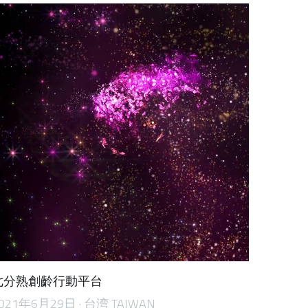
七分熟創齡行動平台
021年6月29日
·
台湾 TAIWAN