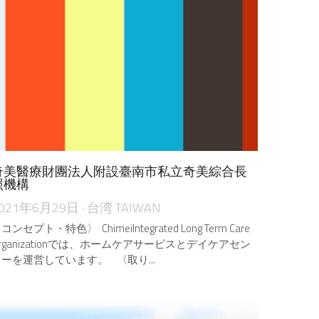
奇美醫療財團法人附設臺南市私立奇美綜合長
照機構
021年6月29日
·
台湾 TAIWAN
コンセプト・特色〉 ChimeiIntegrated Long Term Care
rganizationでは、ホームケアサービスとデイケアセン
ーを運営しています。 〈取り...